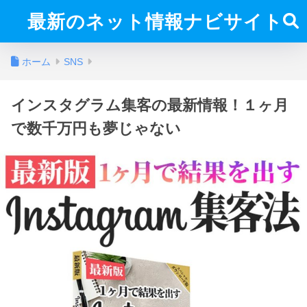
最新のネット情報ナビサイト
ホーム
SNS
インスタグラム集客の最新情報！１ヶ月
で数千万円も夢じゃない