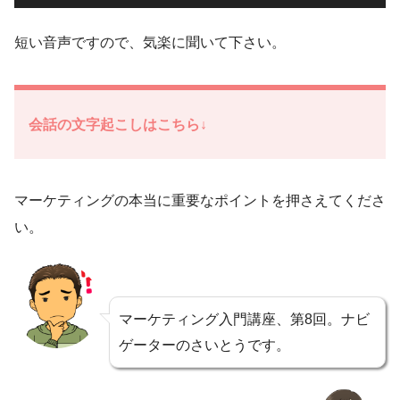
声
プ
短い音声ですので、気楽に聞いて下さい。
レ
ー
ヤ
会話の文字起こしはこちら↓
ー
マーケティングの本当に重要なポイントを押さえてくださ
い。
マーケティング入門講座、第8回。ナビ
ゲーターのさいとうです。