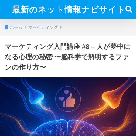
最新のネット情報ナビサイト
ホーム
マーケティング
マーケティング入門講座 #8 – 人が夢中に
なる心理の秘密 〜脳科学で解明するファ
ンの作り方〜