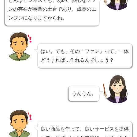
どんなビジネスでも、あの、熱心なファ
ンの存在が事業の土台であり、成長のエ
ンジンになりますからね。
はい。でも、その「ファン」って、一体
どうすれば…作れるんでしょう？
うんうん。
良い商品を作って、良いサービスを提供