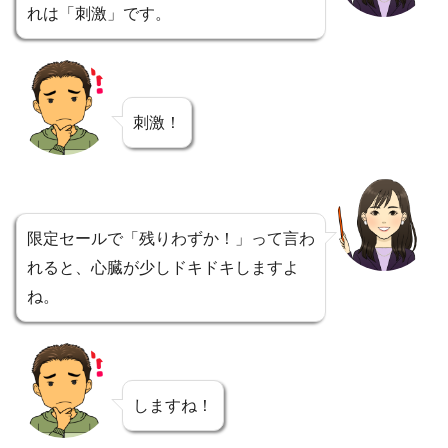
れは「刺激」です。
刺激！
限定セールで「残りわずか！」って言わ
れると、心臓が少しドキドキしますよ
ね。
しますね！