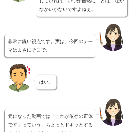
していれば、いつか自然に…とは、なか
なかいかないですよねぇ。
非常に鋭い視点です。実は、今回のテー
マはまさにそこで、
はい。
元になった動画では「これが依存の正体
です」っていう、ちょっとドキッとする