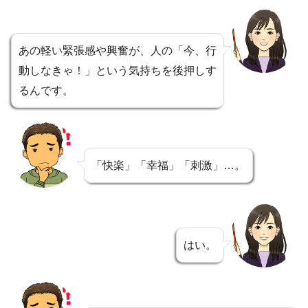
あの軽い緊張感や興奮が、人の「今、行
動しなきゃ！」という気持ちを後押しす
るんです。
「快楽」「幸福」「刺激」…。
はい。