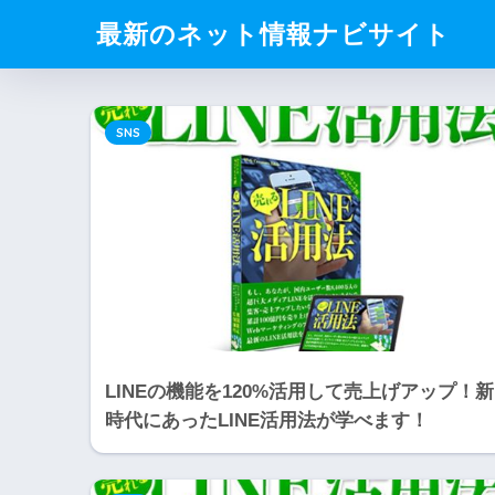
最新のネット情報ナビサイト
SNS
LINEの機能を120%活用して売上げアップ！新
時代にあったLINE活用法が学べます！