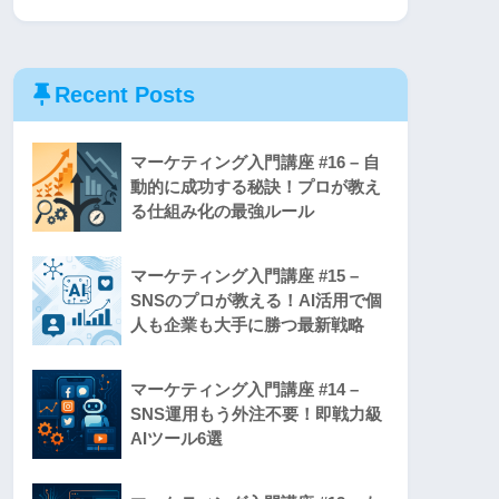
Recent Posts
マーケティング入門講座 #16 – 自
動的に成功する秘訣！プロが教え
る仕組み化の最強ルール
マーケティング入門講座 #15 –
SNSのプロが教える！AI活用で個
人も企業も大手に勝つ最新戦略
マーケティング入門講座 #14 –
SNS運用もう外注不要！即戦力級
AIツール6選