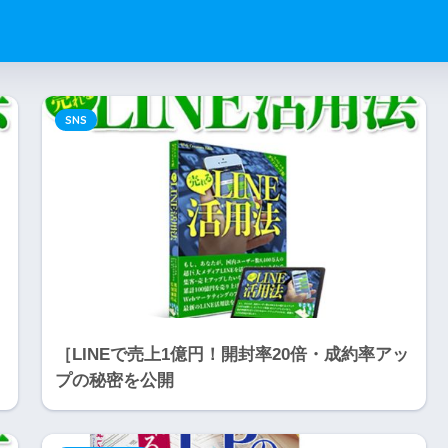
SNS
［LINEで売上1億円！開封率20倍・成約率アッ
プの秘密を公開