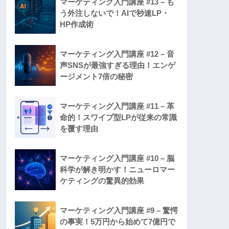
マーケティング入門講座 #13 – も
う外注しないで！AIで秒速LP・
HP作成術
マーケティング入門講座 #12 – 音
声SNSが最強すぎる理由！エンゲ
ージメント7倍の秘密
マーケティング入門講座 #11 – 革
命的！スワイプ型LPが従来の常識
を覆す理由
マーケティング入門講座 #10 – 脳
科学が解き明かす！ニューロマー
ケティングの驚異的効果
マーケティング入門講座 #9 – 驚愕
の事実！5万円から始めて7億円で