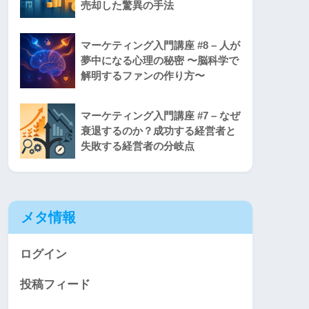
売却した驚異の手法
マーケティング入門講座 #8 – 人が
夢中になる心理の秘密 〜脳科学で
解明するファンの作り方〜
マーケティング入門講座 #7 – なぜ
衰退するのか？成功する経営者と
失敗する経営者の分岐点
メタ情報
ログイン
投稿フィード